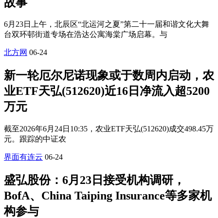
故事
6月23日上午，北辰区“北运河之夏”第二十一届和谐文化大舞
台双环邨街道专场在浩达公寓海棠广场启幕。与
北方网
06-24
新一轮厄尔尼诺现象或于数周内启动，农
业ETF天弘(512620)近16日净流入超5200
万元
截至2026年6月24日10:35，农业ETF天弘(512620)成交498.45万
元。跟踪的中证农
界面有连云
06-24
盛弘股份：6月23日接受机构调研，
BofA、China Taiping Insurance等多家机
构参与