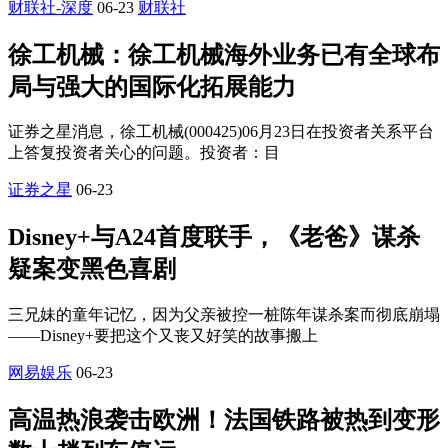
财联社-深度
06-23
财联社
徐工机械：徐工机械海外业务已有全球布
局与强大的国际化拓展能力
证券之星消息，徐工机械(000425)06月23日在投资者关系平台
上答复投资者关心的问题。投资者：目
证券之星
06-23
Disney+与A24首度联手，《老爸》谋杀
疑案变黑色喜剧
三兄妹的童年记忆，因为父亲被控一桩陈年谋杀案而彻底崩塌
——Disney+要把这个又丧又好笑的故事搬上
网易娱乐
06-23
高温热浪袭击欧洲！法国铁路被热到变形