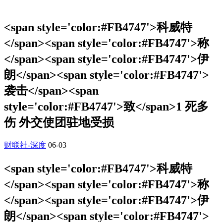
<span style='color:#FB4747'>科威特
</span><span style='color:#FB4747'>称
</span><span style='color:#FB4747'>伊
朗</span><span style='color:#FB4747'>
袭击</span><span
style='color:#FB4747'>致</span>1 死多
伤 外交使团驻地受损
财联社-深度
06-03
<span style='color:#FB4747'>科威特
</span><span style='color:#FB4747'>称
</span><span style='color:#FB4747'>伊
朗</span><span style='color:#FB4747'>