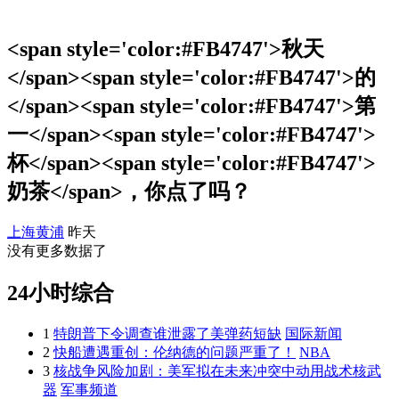
<span style='color:#FB4747'>秋天
</span><span style='color:#FB4747'>的
</span><span style='color:#FB4747'>第
一</span><span style='color:#FB4747'>
杯</span><span style='color:#FB4747'>
奶茶</span>，你点了吗？
上海黄浦
昨天
没有更多数据了
24小时综合
1
特朗普下令调查谁泄露了美弹药短缺
国际新闻
2
快船遭遇重创：伦纳德的问题严重了！
NBA
3
核战争风险加剧：美军拟在未来冲突中动用战术核武
器
军事频道