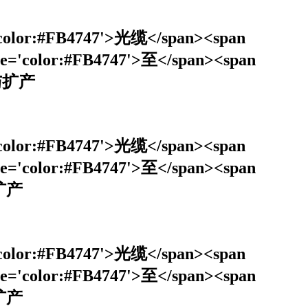
='color:#FB4747'>光缆</span><span
le='color:#FB4747'>至</span><span
研与扩产
='color:#FB4747'>光缆</span><span
le='color:#FB4747'>至</span><span
与扩产
='color:#FB4747'>光缆</span><span
le='color:#FB4747'>至</span><span
与扩产