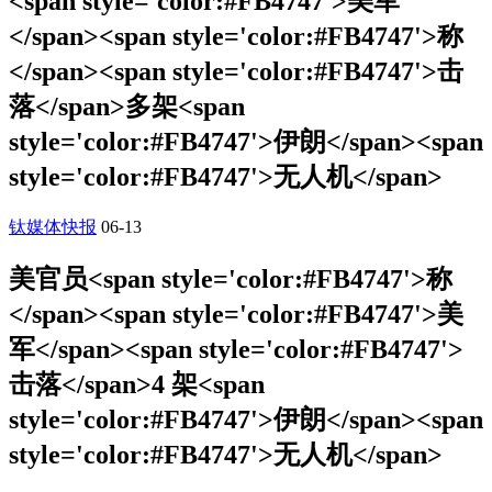
<span style='color:#FB4747'>美军
</span><span style='color:#FB4747'>称
</span><span style='color:#FB4747'>击
落</span>多架<span
style='color:#FB4747'>伊朗</span><span
style='color:#FB4747'>无人机</span>
钛媒体快报
06-13
美官员<span style='color:#FB4747'>称
</span><span style='color:#FB4747'>美
军</span><span style='color:#FB4747'>
击落</span>4 架<span
style='color:#FB4747'>伊朗</span><span
style='color:#FB4747'>无人机</span>