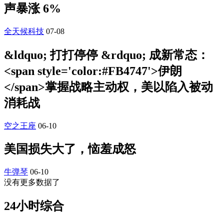
声暴涨 6%
全天候科技
07-08
&ldquo; 打打停停 &rdquo; 成新常态：
<span style='color:#FB4747'>伊朗
</span>掌握战略主动权，美以陷入被动
消耗战
空之王座
06-10
美国损失大了，恼羞成怒
牛弹琴
06-10
没有更多数据了
24小时综合