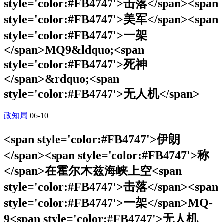
style='color:#FB4747'>击落</span><span
style='color:#FB4747'>美军</span><span
style='color:#FB4747'>一架
</span>MQ9&ldquo;<span
style='color:#FB4747'>死神
</span>&rdquo;<span
style='color:#FB4747'>无人机</span>
政知局
06-10
<span style='color:#FB4747'>伊朗
</span><span style='color:#FB4747'>称
</span>在霍尔木兹海峡上空<span
style='color:#FB4747'>击落</span><span
style='color:#FB4747'>一架</span>MQ-
9<span style='color:#FB4747'>无人机