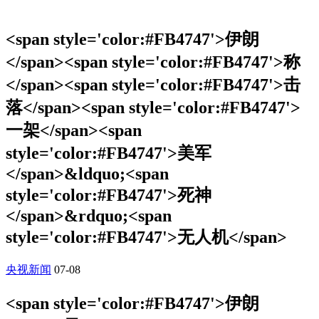
<span style='color:#FB4747'>伊朗
</span><span style='color:#FB4747'>称
</span><span style='color:#FB4747'>击
落</span><span style='color:#FB4747'>
一架</span><span
style='color:#FB4747'>美军
</span>&ldquo;<span
style='color:#FB4747'>死神
</span>&rdquo;<span
style='color:#FB4747'>无人机</span>
央视新闻
07-08
<span style='color:#FB4747'>伊朗