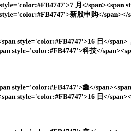
tyle='color:#FB4747'>7 月</span><span s
 style='color:#FB4747'>新股申购</span></
<span style='color:#FB4747'>16 日</span>
<span style='color:#FB4747'>科技</span><
span style='color:#FB4747'>鑫</span><sp
><span style='color:#FB4747'>16 日</spa