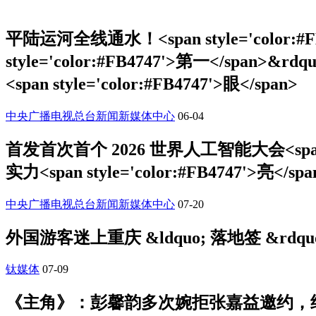
平陆运河全线通水！<span style='color:#FB47
style='color:#FB4747'>第一</span>&rdquo
<span style='color:#FB4747'>眼</span>
中央广播电视总台新闻新媒体中心
06-04
首发首次首个 2026 世界人工智能大会<span style=
实力<span style='color:#FB4747'>亮</span
中央广播电视总台新闻新媒体中心
07-20
外国游客迷上重庆 &ldquo; 落地签 &rdqu
钛媒体
07-09
《主角》：彭馨韵多次婉拒张嘉益邀约，