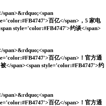
</span>&rdquo;<span
style='color:#FB4747'>百亿</span>，5 家电
span style='color:#FB4747'>约谈</span>
</span>&rdquo;<span
 style='color:#FB4747'>百亿</span>！官方通
</span><span style='color:#FB4747'>约
</span>&rdquo;<span
 style='color:#FB4747'>百亿</span>！官方通