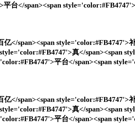
台</span><span style='color:#FB4747'>被
'>百亿</span><span style='color:#FB4747'
 style='color:#FB4747'>真</span><span 
:#FB4747'>平台</span><span style='co
'>百亿</span><span style='color:#FB4747'
 style='color:#FB4747'>真</span><span 
:#FB4747'>平台</span><span style='co