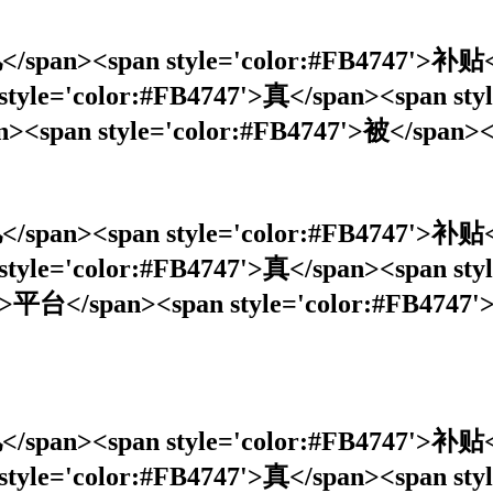
亿</span><span style='color:#FB4747'>补贴
 style='color:#FB4747'>真</span><span 
><span style='color:#FB4747'>被</span><
亿</span><span style='color:#FB4747'>补贴
 style='color:#FB4747'>真</span><span
台</span><span style='color:#FB4747'>被
亿</span><span style='color:#FB4747'>补贴
 style='color:#FB4747'>真</span><span