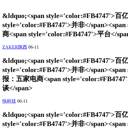
&ldquo;<span style='color:#FB4747'>百
style='color:#FB4747'>并非</span><span
商<span style='color:#FB4747'>平台</span
ZAKER陕西
06-11
&ldquo;<span style='color:#FB4747'>百
style='color:#FB4747'>并非</span><span
报：五家电商<span style='color:#FB4747'>平
谈</span>
快科技
06-11
&ldquo;<span style='color:#FB4747'>百
style='color:#FB4747'>并非</span><span