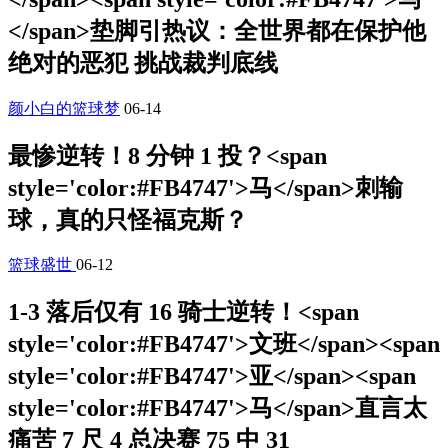
</span>垫脚引热议：全世界都在保护他
绝对的恶犯 挑战裁判底线
颜小白的篮球梦
06-14
最惨逆转！8 分钟 1 投？<span
style='color:#FB4747'>马</span>刺输
球，真的只怪福克斯？
篮球盛世
06-12
1-3 落后仅有 16 骑士逆转！<span
style='color:#FB4747'>文班</span><span
style='color:#FB4747'>亚</span><span
style='color:#FB4747'>马</span>直言太
痛苦 7 尺 4 总决赛 75 中 31