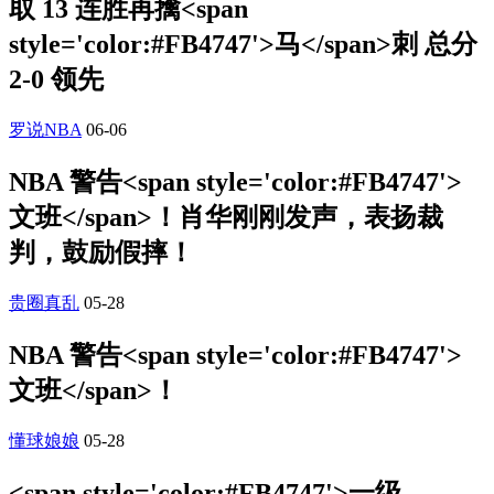
取 13 连胜再擒<span
style='color:#FB4747'>马</span>刺 总分
2-0 领先
罗说NBA
06-06
NBA 警告<span style='color:#FB4747'>
文班</span>！肖华刚刚发声，表扬裁
判，鼓励假摔！
贵圈真乱
05-28
NBA 警告<span style='color:#FB4747'>
文班</span>！
懂球娘娘
05-28
<span style='color:#FB4747'>一级