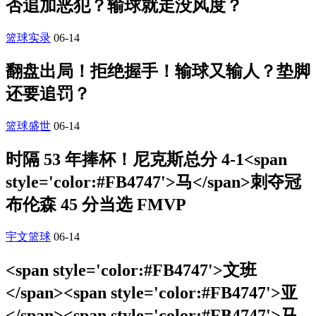
否追加恶犯？输球就走没风度？
篮球实录
06-14
翻盘出局！拒绝握手！输球又输人？垫脚
还要追罚？
篮球盛世
06-14
时隔 53 年捧杯！尼克斯总分 4-1<span
style='color:#FB4747'>马</span>刺夺冠
布伦森 45 分当选 FMVP
宇文篮球
06-14
<span style='color:#FB4747'>文班
</span><span style='color:#FB4747'>亚
</span><span style='color:#FB4747'>马