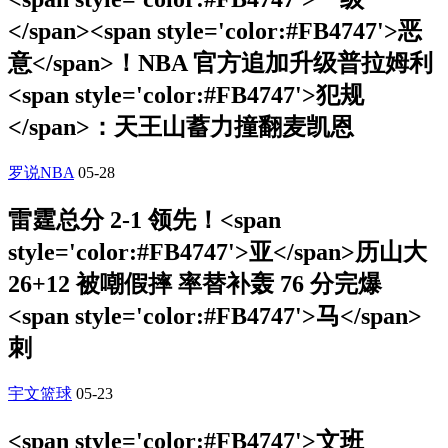
</span><span style='color:#FB4747'>恶
意</span>！NBA 官方追加升级普拉姆利
<span style='color:#FB4747'>犯规
</span>：天王山蓄力撞翻麦凯恩
罗说NBA
05-28
雷霆总分 2-1 领先！<span
style='color:#FB4747'>亚</span>历山大
26+12 被嘲假摔 率替补轰 76 分完爆
<span style='color:#FB4747'>马</span>
刺
宇文篮球
05-23
<span style='color:#FB4747'>文班