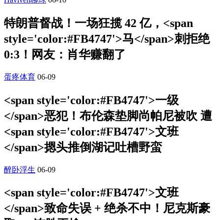
特朗普督战！一场狂揽 42 亿，<span
style='color:#FB4747'>马</span>刺拒绝
0:3！网友：肖华赚翻了
蛋疼体育
06-09
<span style='color:#FB4747'>一级
</span>恶犯！布伦森垫脚尚帕尼被吹 遭
<span style='color:#FB4747'>文班
</span>摁头推倒湖记吐槽野蛮
醉卧浮生
06-09
<span style='color:#FB4747'>文班
</span>致命失误 + 绝杀不中！尼克斯豪